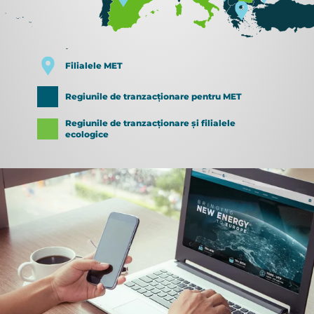
Filialele MET
Regiunile de tranzacționare pentru MET
Regiunile de tranzacționare și filialele
ecologice