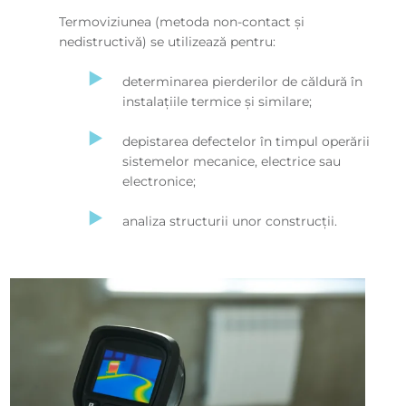
Termoviziunea (metoda non-contact şi
nedistructivă) se utilizează pentru:
determinarea pierderilor de căldură în
instalaţiile termice şi similare;
depistarea defectelor în timpul operării
sistemelor mecanice, electrice sau
electronice;
analiza structurii unor construcţii.