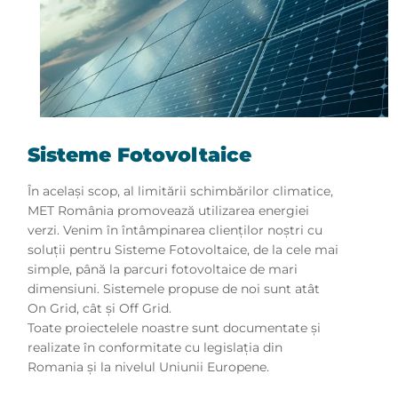
Sisteme Fotovoltaice
În acelaşi scop, al limitării schimbărilor climatice,
MET România promovează utilizarea energiei
verzi. Venim în întâmpinarea clienţilor noştri cu
soluţii pentru Sisteme Fotovoltaice, de la cele mai
simple, până la parcuri fotovoltaice de mari
dimensiuni. Sistemele propuse de noi sunt atât
On Grid, cât şi Off Grid.
Toate proiectelele noastre sunt documentate şi
realizate în conformitate cu legislaţia din
Romania şi la nivelul Uniunii Europene.