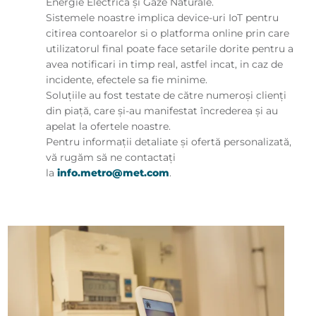
Energie Electrică şi Gaze Naturale.
Sistemele noastre implica device-uri IoT pentru
citirea contoarelor si o platforma online prin care
utilizatorul final poate face setarile dorite pentru a
avea notificari in timp real, astfel incat, in caz de
incidente, efectele sa fie minime.
Soluţiile au fost testate de către numeroşi clienţi
din piaţă, care şi-au manifestat încrederea şi au
apelat la ofertele noastre.
Pentru informaţii detaliate şi ofertă personalizată,
vă rugăm să ne contactaţi
la
info.metro@met.com
.