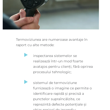
Termoviziunea are numeroase avantaje în
raport cu alte metode:
inspectarea sistemelor se
realizează într-un mod foarte
avatajos pentru clienţi, fără oprirea
procesului tehnologic;
sistemul de termoviziune
furnizează o imagine ce permite o
identificare rapidă şi precisă a
punctelor supraîncălzite, ce
reprezintă defecte potenţiale şi
chiar pericol de incendiu;