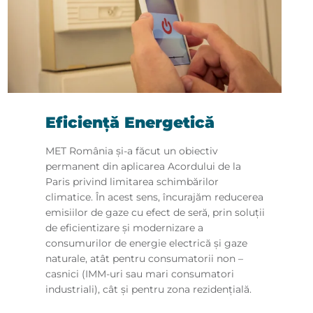
Eficienţă Energetică
MET România şi-a făcut un obiectiv
permanent din aplicarea Acordului de la
Paris privind limitarea schimbărilor
climatice. În acest sens, încurajăm reducerea
emisiilor de gaze cu efect de seră, prin soluţii
de eficientizare şi modernizare a
consumurilor de energie electrică şi gaze
naturale, atât pentru consumatorii non –
casnici (IMM-uri sau mari consumatori
industriali), cât şi pentru zona rezidenţială.