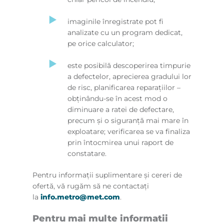
imaginile înregistrate pot fi
analizate cu un program dedicat,
pe orice calculator;
este posibilă descoperirea timpurie
a defectelor, aprecierea gradului lor
de risc, planificarea reparaţiilor –
obţinându-se în acest mod o
diminuare a ratei de defectare,
precum şi o siguranţă mai mare în
exploatare; verificarea se va finaliza
prin întocmirea unui raport de
constatare.
Pentru informaţii suplimentare şi cereri de
ofertă, vă rugăm să ne contactaţi
la
info.metro@met.com
.
Pentru mai multe informatii