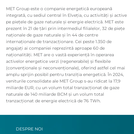
MET Group este o companie energetică europeană
integrată, cu sediul central în Elveția, cu activități și active
pe piețele de gaze naturale și energie electrică. MET este
prezent în 21 de țări prin intermediul filialelor, 32 de piețe
naționale de gaze naturale și în 44 de centre
internaționale de tranzacționare. Cei peste 1.350 de
angajați ai companiei reprezintă aproape 60 de
naționalități. MET are o vastă experiență în operarea
activelor energetice verzi (regenerabile) și flexibile
(convenționale și neconvenţionale), oferind astfel cel mai
amplu sprijin posibil pentru tranziția energetică. În 2024,
veniturile consolidate ale MET Group s-au ridicat la 17,9
miliarde EUR, cu un volum total tranzacționat de gaze
naturale de 140 miliarde BCM și un volum total
tranzacționat de energie electrică de 76 TWh.
DESPRE NOI