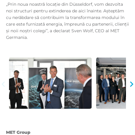
„Prin noua noastră locație din Düsseldorf, vom dezvolta
noi structuri pentru extinderea de aici înainte. Așteptăm
cu nerăbdare să contribuim la transformarea modului în
care este furnizată energia, împreună cu partenerii, clienții
și noii noștri colegi”, a declarat Sven Wolf, CEO al MET
Germania.
Previous
Ne
MET Group