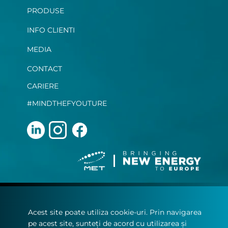
PRODUSE
INFO CLIENTI
MEDIA
CONTACT
CARIERE
#MINDTHEFYOUTURE
Terms and Conditions
Acest site poate utiliza cookie-uri. Prin navigarea
Privacy Statement
pe acest site, sunteți de acord cu utilizarea și